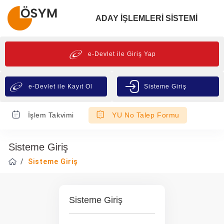
ADAY İŞLEMLERİ SİSTEMİ
e-Devlet ile Giriş Yap
e-Devlet ile Kayıt Ol
Sisteme Giriş
İşlem Takvimi
YU No Talep Formu
Sisteme Giriş
Sisteme Giriş
Sisteme Giriş