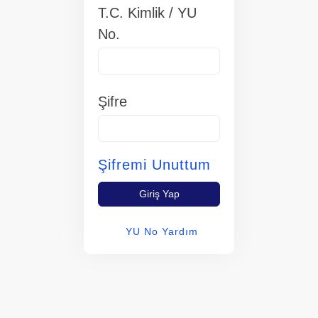
T.C. Kimlik / YU
No.
Şifre
Şifremi Unuttum
Giriş Yap
YU No Yardım