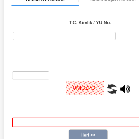
T.C. Kimlik / YU No.