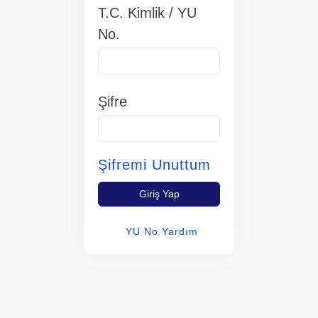
T.C. Kimlik / YU
No.
Şifre
Şifremi Unuttum
Giriş Yap
YU No Yardım