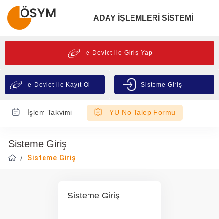
ADAY İŞLEMLERİ SİSTEMİ
e-Devlet ile Giriş Yap
e-Devlet ile Kayıt Ol
Sisteme Giriş
İşlem Takvimi
YU No Talep Formu
Sisteme Giriş
Sisteme Giriş
Sisteme Giriş