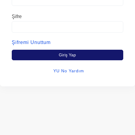
Şifre
Şifremi Unuttum
Giriş Yap
YU No Yardım