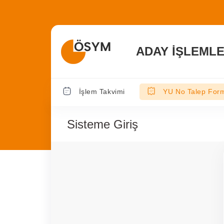
ADAY İŞLEMLE
İşlem Takvimi
YU No Talep For
Sisteme Giriş