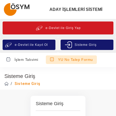
ADAY İŞLEMLERİ SİSTEMİ
e-Devlet ile Giriş Yap
e-Devlet ile Kayıt Ol
Sisteme Giriş
İşlem Takvimi
YU No Talep Formu
Sisteme Giriş
Sisteme Giriş
Sisteme Giriş