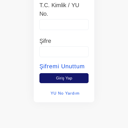
T.C. Kimlik / YU
No.
Şifre
Şifremi Unuttum
Giriş Yap
YU No Yardım