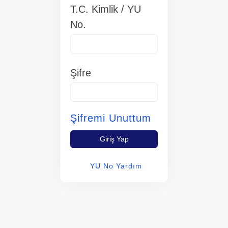
T.C. Kimlik / YU
No.
Şifre
Şifremi Unuttum
Giriş Yap
YU No Yardım