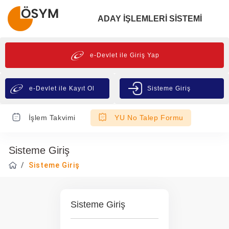
ADAY İŞLEMLERİ SİSTEMİ
e-Devlet ile Giriş Yap
e-Devlet ile Kayıt Ol
Sisteme Giriş
İşlem Takvimi
YU No Talep Formu
Sisteme Giriş
Sisteme Giriş
Sisteme Giriş