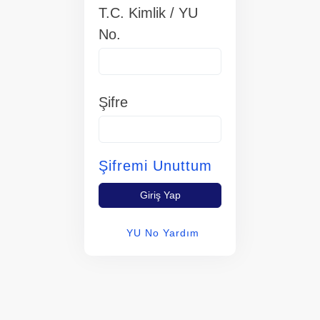
T.C. Kimlik / YU
No.
Şifre
Şifremi Unuttum
Giriş Yap
YU No Yardım