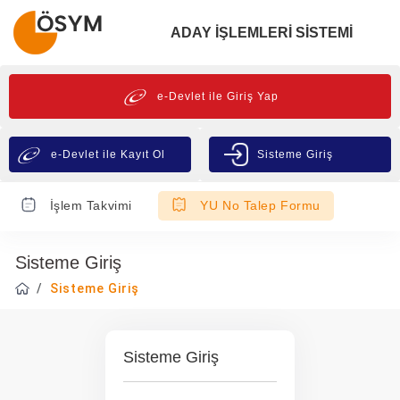
ADAY İŞLEMLERİ SİSTEMİ
e-Devlet ile Giriş Yap
e-Devlet ile Kayıt Ol
Sisteme Giriş
İşlem Takvimi
YU No Talep Formu
Sisteme Giriş
Sisteme Giriş
Sisteme Giriş