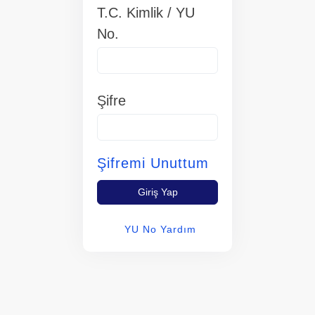
T.C. Kimlik / YU
No.
Şifre
Şifremi Unuttum
Giriş Yap
YU No Yardım