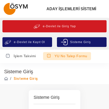
ADAY İŞLEMLERİ SİSTEMİ
e-Devlet ile Giriş Yap
e-Devlet ile Kayıt Ol
Sisteme Giriş
İşlem Takvimi
YU No Talep Formu
Sisteme Giriş
Sisteme Giriş
Sisteme Giriş